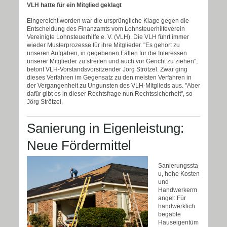
VLH hatte für ein Mitglied geklagt
Eingereicht worden war die ursprüngliche Klage gegen die
Entscheidung des Finanzamts vom Lohnsteuerhilfeverein
Vereinigte Lohnsteuerhilfe e. V. (VLH). Die VLH führt immer
wieder Musterprozesse für ihre Mitglieder. "Es gehört zu
unseren Aufgaben, in gegebenen Fällen für die Interessen
unserer Mitglieder zu streiten und auch vor Gericht zu ziehen",
betont VLH-Vorstandsvorsitzender Jörg Strötzel. Zwar ging
dieses Verfahren im Gegensatz zu den meisten Verfahren in
der Vergangenheit zu Ungunsten des VLH-Mitglieds aus. "Aber
dafür gibt es in dieser Rechtsfrage nun Rechtssicherheit", so
Jörg Strötzel.
Sanierung in Eigenleistung:
Neue Fördermittel
Sanierungssta
u, hohe Kosten
und
Handwerkerm
angel: Für
handwerklich
begabte
Hauseigentüm