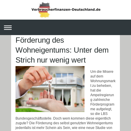
Förderung des
Wohneigentums: Unter dem
Strich nur wenig wert
Um die Misere
auf dem
Wohnungsmark
t zu beheben,
hat die
Ampelregierun
g zahlreiche
Förderprogram
me aufgelegt,
so die LBS
Bundesgeschäftsstelle. Doch wem kommen diese eigentlich
zugute? Die Förderung des selbst genutzten Wohneigentums
jedenfalls ist mehr Schein als Sein, wie eine neue Studie von