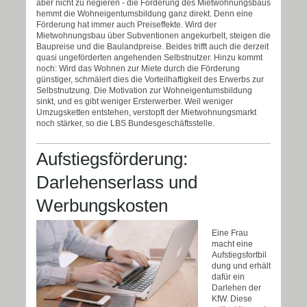
aber nicht zu negieren - die Förderung des Mietwohnungsbaus
hemmt die Wohneigentumsbildung ganz direkt. Denn eine
Förderung hat immer auch Preiseffekte. Wird der
Mietwohnungsbau über Subventionen angekurbelt, steigen die
Baupreise und die Baulandpreise. Beides trifft auch die derzeit
quasi ungeförderten angehenden Selbstnutzer. Hinzu kommt
noch: Wird das Wohnen zur Miete durch die Förderung
günstiger, schmälert dies die Vorteilhaftigkeit des Erwerbs zur
Selbstnutzung. Die Motivation zur Wohneigentumsbildung
sinkt, und es gibt weniger Ersterwerber. Weil weniger
Umzugsketten entstehen, verstopft der Mietwohnungsmarkt
noch stärker, so die LBS Bundesgeschäftsstelle.
Aufstiegsförderung:
Darlehenserlass und
Werbungskosten
Eine Frau
macht eine
Aufstiegsfortbil
dung und erhält
dafür ein
Darlehen der
KfW. Diese