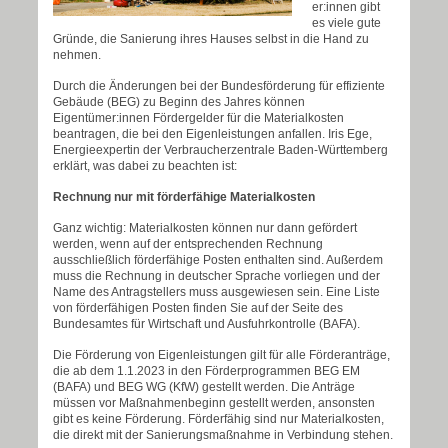
er:innen gibt
es viele gute
Gründe, die Sanierung ihres Hauses selbst in die Hand zu
nehmen.
Durch die Änderungen bei der Bundesförderung für effiziente
Gebäude (BEG) zu Beginn des Jahres können
Eigentümer:innen Fördergelder für die Materialkosten
beantragen, die bei den Eigenleistungen anfallen. Iris Ege,
Energieexpertin der Verbraucherzentrale Baden-Württemberg
erklärt, was dabei zu beachten ist:
Rechnung nur mit förderfähige Materialkosten
Ganz wichtig: Materialkosten können nur dann gefördert
werden, wenn auf der entsprechenden Rechnung
ausschließlich förderfähige Posten enthalten sind. Außerdem
muss die Rechnung in deutscher Sprache vorliegen und der
Name des Antragstellers muss ausgewiesen sein. Eine Liste
von förderfähigen Posten finden Sie auf der Seite des
Bundesamtes für Wirtschaft und Ausfuhrkontrolle (BAFA).
Die Förderung von Eigenleistungen gilt für alle Förderanträge,
die ab dem 1.1.2023 in den Förderprogrammen BEG EM
(BAFA) und BEG WG (KfW) gestellt werden. Die Anträge
müssen vor Maßnahmenbeginn gestellt werden, ansonsten
gibt es keine Förderung. Förderfähig sind nur Materialkosten,
die direkt mit der Sanierungsmaßnahme in Verbindung stehen.