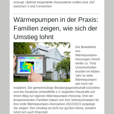
erzeugt. Optimal eingestellte Heizsysteme sollten eine JAZ
zwischen 3 und 5 erreichen.
Wärmepumpen in der Praxis:
Familien zeigen, wie sich der
Umstieg lohnt
Die Beliebtheit
von
Wärmepumpen-
Heizungen nimmt
weiter zu. Trotz
Unsicherheiten
wurden im letzten
Jahr so viele
Wärmepumpen
wie noch nie
installiert. Die gemeinnützige Beratungsgesellschaft co2online
und die Deutsche Umwelthilfe e.V. begleiten Haushalte auf
ihrem Weg zur eigenen Wärmepumpen-Heizung. Drei der
kooperierenden Familien haben nun ihre Verbrauchsdaten für
ihre erste Wärmepumpen-Heizsaison 2022/2023 vorgelegt.
Sie zeigen: Der Umstieg ist nicht nur gut fürs Klima, sondern
lohnt sich auch finanziell.