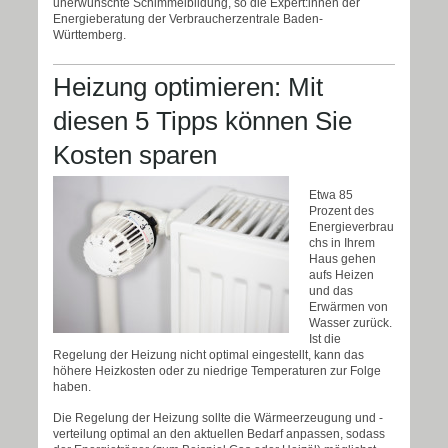
unerwünschte Schimmelbildung, so die Expert:innen der
Energieberatung der Verbraucherzentrale Baden-
Württemberg.
Heizung optimieren: Mit
diesen 5 Tipps können Sie
Kosten sparen
Etwa 85
Prozent des
Energieverbrau
chs in Ihrem
Haus gehen
aufs Heizen
und das
Erwärmen von
Wasser zurück.
Ist die
Regelung der Heizung nicht optimal eingestellt, kann das
höhere Heizkosten oder zu niedrige Temperaturen zur Folge
haben.
Die Regelung der Heizung sollte die Wärmeerzeugung und -
verteilung optimal an den aktuellen Bedarf anpassen, sodass