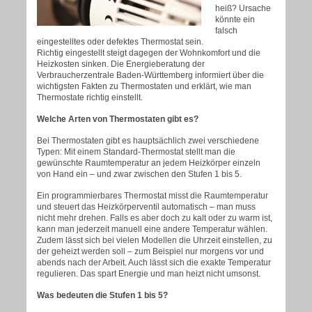
heiß? Ursache
könnte ein
falsch
eingestelltes oder defektes Thermostat sein.
Richtig eingestellt steigt dagegen der Wohnkomfort und die
Heizkosten sinken. Die Energieberatung der
Verbraucherzentrale Baden-Württemberg informiert über die
wichtigsten Fakten zu Thermostaten und erklärt, wie man
Thermostate richtig einstellt.
Welche Arten von Thermostaten gibt es?
Bei Thermostaten gibt es hauptsächlich zwei verschiedene
Typen: Mit einem Standard-Thermostat stellt man die
gewünschte Raumtemperatur an jedem Heizkörper einzeln
von Hand ein – und zwar zwischen den Stufen 1 bis 5.
Ein programmierbares Thermostat misst die Raumtemperatur
und steuert das Heizkörperventil automatisch – man muss
nicht mehr drehen. Falls es aber doch zu kalt oder zu warm ist,
kann man jederzeit manuell eine andere Temperatur wählen.
Zudem lässt sich bei vielen Modellen die Uhrzeit einstellen, zu
der geheizt werden soll – zum Beispiel nur morgens vor und
abends nach der Arbeit. Auch lässt sich die exakte Temperatur
regulieren. Das spart Energie und man heizt nicht umsonst.
Was bedeuten die Stufen 1 bis 5?