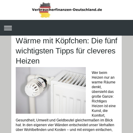
Wärme mit Köpfchen: Die fünf
wichtigsten Tipps für cleveres
Heizen
Wer beim
Heizen nur an
warme Räume
denkt,
übersieht das
große Ganze:
Richtiges
Heizen ist eine
Kunst, die
Komfort,
Gesundheit, Umwelt und Geldbeutel gleichermaßen im Blick
hat. In den eigenen vier Wänden entscheidet unser Verhalten
über Wohlbefinden und Kosten – und mit einigen einfachen,