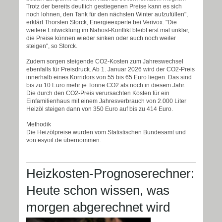
Trotz der bereits deutlich gestiegenen Preise kann es sich
noch lohnen, den Tank für den nächsten Winter aufzufüllen",
erklärt Thorsten Storck, Energieexperte bei Verivox. "Die
weitere Entwicklung im Nahost-Konflikt bleibt erst mal unklar,
die Preise können wieder sinken oder auch noch weiter
steigen", so Storck.
Zudem sorgen steigende CO2-Kosten zum Jahreswechsel
ebenfalls für Preisdruck. Ab 1. Januar 2026 wird der CO2-Preis
innerhalb eines Korridors von 55 bis 65 Euro liegen. Das sind
bis zu 10 Euro mehr je Tonne CO2 als noch in diesem Jahr.
Die durch den CO2-Preis verursachten Kosten für ein
Einfamilienhaus mit einem Jahresverbrauch von 2.000 Liter
Heizöl steigen dann von 350 Euro auf bis zu 414 Euro.
Methodik
Die Heizölpreise wurden vom Statistischen Bundesamt und
von esyoil.de übernommen.
Heizkosten-Prognoserechner:
Heute schon wissen, was
morgen abgerechnet wird