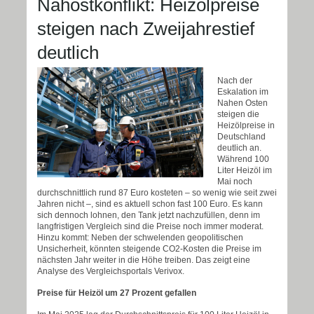
Nahostkonflikt: Heizölpreise
steigen nach Zweijahrestief
deutlich
Nach der
Eskalation im
Nahen Osten
steigen die
Heizölpreise in
Deutschland
deutlich an.
Während 100
Liter Heizöl im
Mai noch
durchschnittlich rund 87 Euro kosteten – so wenig wie seit zwei
Jahren nicht –, sind es aktuell schon fast 100 Euro. Es kann
sich dennoch lohnen, den Tank jetzt nachzufüllen, denn im
langfristigen Vergleich sind die Preise noch immer moderat.
Hinzu kommt: Neben der schwelenden geopolitischen
Unsicherheit, könnten steigende CO2-Kosten die Preise im
nächsten Jahr weiter in die Höhe treiben. Das zeigt eine
Analyse des Vergleichsportals Verivox.
Preise für Heizöl um 27 Prozent gefallen