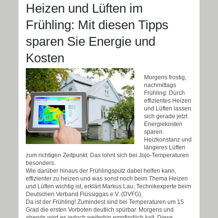
Heizen und Lüften im
Frühling: Mit diesen Tipps
sparen Sie Energie und
Kosten
Morgens frostig,
nachmittags
Frühling: Durch
effizientes Heizen
und Lüften lassen
sich gerade jetzt
Energiekosten
sparen.
Heizkonstanz und
längeres Lüften
zum richtigen Zeitpunkt: Das lohnt sich bei Jojo-Temperaturen
besonders.
Wie darüber hinaus der Frühlingsputz dabei helfen kann,
effizienter zu heizen und was sonst noch beim Thema Heizen
und Lüften wichtig ist, erklärt Markus Lau, Technikexperte beim
Deutschen Verband Flüssiggas e.V. (DVFG).
Da ist der Frühling! Zumindest sind bei Temperaturen um 15
Grad die ersten Vorboten deutlich spürbar. Morgens und
abends wird es jedoch weiterhin empfindlich kalt. Diese