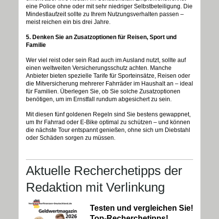
eine Police ohne oder mit sehr niedriger Selbstbeteiligung. Die
Mindestlaufzeit sollte zu Ihrem Nutzungsverhalten passen –
meist reichen ein bis drei Jahre.
5. Denken Sie an Zusatzoptionen für Reisen, Sport und
Familie
Wer viel reist oder sein Rad auch im Ausland nutzt, sollte auf
einen weltweiten Versicherungsschutz achten. Manche
Anbieter bieten spezielle Tarife für Sporteinsätze, Reisen oder
die Mitversicherung mehrerer Fahrräder im Haushalt an – ideal
für Familien. Überlegen Sie, ob Sie solche Zusatzoptionen
benötigen, um im Ernstfall rundum abgesichert zu sein.
Mit diesen fünf goldenen Regeln sind Sie bestens gewappnet,
um Ihr Fahrrad oder E-Bike optimal zu schützen – und können
die nächste Tour entspannt genießen, ohne sich um Diebstahl
oder Schäden sorgen zu müssen.
Aktuelle Recherchetipps der
Redaktion mit Verlinkung
Testen und vergleichen Sie!
Top-Recherchetipps!