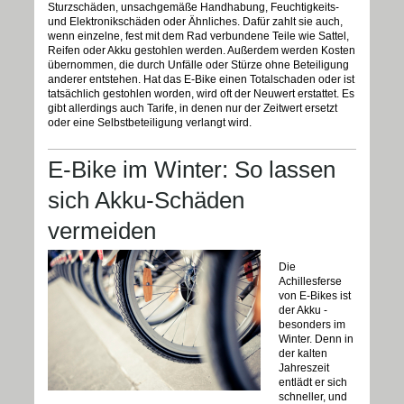
Sturzschäden, unsachgemäße Handhabung, Feuchtigkeits-
und Elektronikschäden oder Ähnliches. Dafür zahlt sie auch,
wenn einzelne, fest mit dem Rad verbundene Teile wie Sattel,
Reifen oder Akku gestohlen werden. Außerdem werden Kosten
übernommen, die durch Unfälle oder Stürze ohne Beteiligung
anderer entstehen. Hat das E-Bike einen Totalschaden oder ist
tatsächlich gestohlen worden, wird oft der Neuwert erstattet. Es
gibt allerdings auch Tarife, in denen nur der Zeitwert ersetzt
oder eine Selbstbeteiligung verlangt wird.
E-Bike im Winter: So lassen
sich Akku-Schäden
vermeiden
Die
Achillesferse
von E-Bikes ist
der Akku -
besonders im
Winter. Denn in
der kalten
Jahreszeit
entlädt er sich
schneller, und