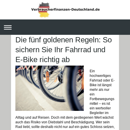
Die fünf goldenen Regeln: So
sichern Sie Ihr Fahrrad und
E-Bike richtig ab
Ein
hochwertiges
Fahrrad oder E-
Bike ist längst
mehr als nur
ein
Fortbewegungs
mittel – es ist
ein wertvoller
Begleiter im
Alltag und auf Reisen. Doch mit dem gestiegenen Wert wächst
auch das Risiko von Diebstahl und Beschädigung. Wer sein
Rad liebt, sollte deshalb nicht nur auf ein gutes Schloss setzen,