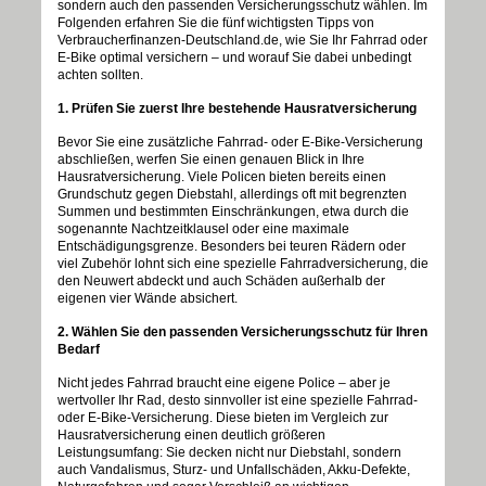
sondern auch den passenden Versicherungsschutz wählen. Im
Folgenden erfahren Sie die fünf wichtigsten Tipps von
Verbraucherfinanzen-Deutschland.de, wie Sie Ihr Fahrrad oder
E-Bike optimal versichern – und worauf Sie dabei unbedingt
achten sollten.
1. Prüfen Sie zuerst Ihre bestehende Hausratversicherung
Bevor Sie eine zusätzliche Fahrrad- oder E-Bike-Versicherung
abschließen, werfen Sie einen genauen Blick in Ihre
Hausratversicherung. Viele Policen bieten bereits einen
Grundschutz gegen Diebstahl, allerdings oft mit begrenzten
Summen und bestimmten Einschränkungen, etwa durch die
sogenannte Nachtzeitklausel oder eine maximale
Entschädigungsgrenze. Besonders bei teuren Rädern oder
viel Zubehör lohnt sich eine spezielle Fahrradversicherung, die
den Neuwert abdeckt und auch Schäden außerhalb der
eigenen vier Wände absichert.
2. Wählen Sie den passenden Versicherungsschutz für Ihren
Bedarf
Nicht jedes Fahrrad braucht eine eigene Police – aber je
wertvoller Ihr Rad, desto sinnvoller ist eine spezielle Fahrrad-
oder E-Bike-Versicherung. Diese bieten im Vergleich zur
Hausratversicherung einen deutlich größeren
Leistungsumfang: Sie decken nicht nur Diebstahl, sondern
auch Vandalismus, Sturz- und Unfallschäden, Akku-Defekte,