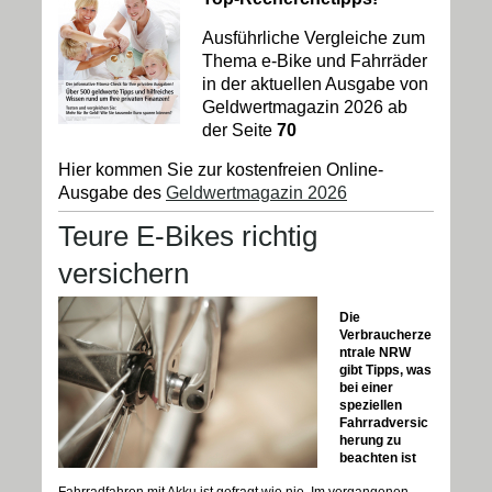
Ausführliche Vergleiche zum
Thema e-Bike und Fahrräder
in der aktuellen Ausgabe von
Geldwertmagazin 2026 ab
der Seite
70
Hier kommen Sie zur kostenfreien Online-
Ausgabe des
Geldwertmagazin 2026
Teure E-Bikes richtig
versichern
Die
Verbraucherze
ntrale NRW
gibt Tipps, was
bei einer
speziellen
Fahrradversic
herung zu
beachten ist